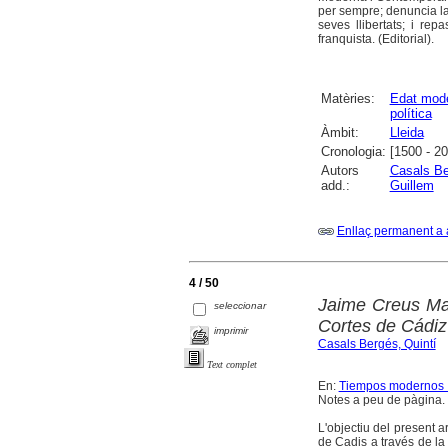
per sempre; denuncia la 
seves llibertats; i re
franquista. (Editorial).
Matèries:
Edat mod
política
Àmbit:
Lleida
Cronologia:
[1500 - 2
Autors
Casals Be
add.:
Guillem
Enllaç permanent a 
4 / 50
Jaime Creus Mart
seleccionar
Cortes de Cádiz
imprimir
Casals Bergés, Quintí
Text complet
En:
Tiempos modernos : 
Notes a peu de pàgina. 
L'objectiu del present a
de Cadis a través de la