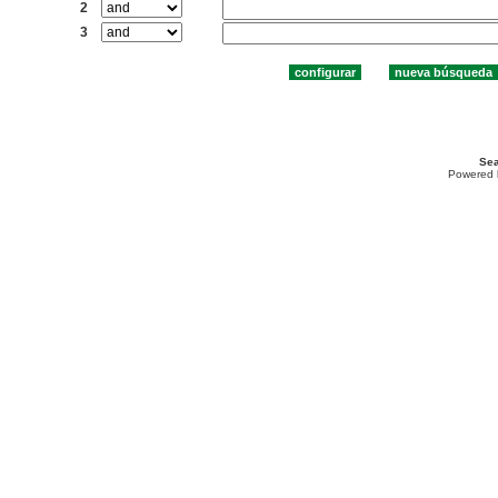
2
3
Sea
Powered