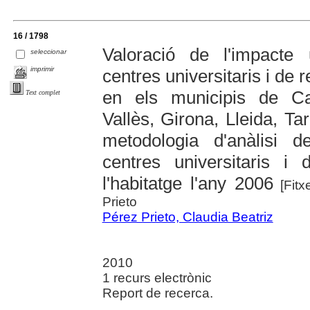
16 / 1798
Valoració de l'impacte 
seleccionar
imprimir
centres universitaris i de
en els municipis de Cas
Text complet
Vallès, Girona, Lleida, T
metodologia d'anàlisi d
centres universitaris 
l'habitatge l'any 2006
[Fitx
Prieto
Pérez Prieto, Claudia Beatriz
2010
1 recurs electrònic
Report de recerca.