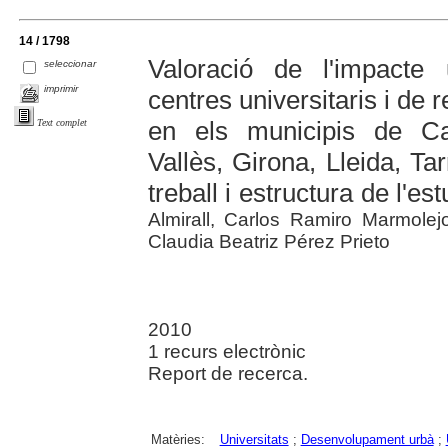
14 / 1798
Valoració de l'impacte 
seleccionar
imprimir
centres universitaris i de
en els municipis de Cas
Text complet
Vallès, Girona, Lleida, Ta
treball i estructura de l'est
Almirall, Carlos Ramiro Marmole
Claudia Beatriz Pérez Prieto
2010
1 recurs electrònic
Report de recerca.
Matèries:
Universitats
;
Desenvolupament urbà
;