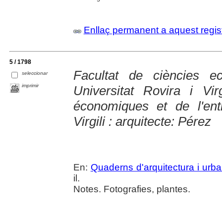
Enllaç permanent a aquest regis
5 / 1798
Facultat de ciències e
seleccionar
imprimir
Universitat Rovira i Vi
économiques et de l'entr
Virgili : arquitecte: Pérez
En:
Quaderns d'arquitectura i urb
il.
Notes. Fotografies, plantes.