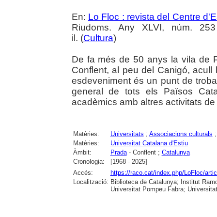
En:
Lo Floc : revista del Centre 
Riudoms. Any XLVI, núm. 253 (
il. (
Cultura
)
De fa més de 50 anys la vila de 
Conflent, al peu del Canigó, acull 
esdeveniment és un punt de troba
general de tots els Països Cat
acadèmics amb altres activitats de ca
Matèries:
Universitats
;
Associacions culturals
Matèries:
Universitat Catalana d'Estiu
Àmbit:
Prada
- Conflent ;
Catalunya
Cronologia:
[1968 - 2025]
Accés:
https://raco.cat/index.php/LoFloc/art
Localització:
Biblioteca de Catalunya; Institut Ram
Universitat Pompeu Fabra; Universitat R