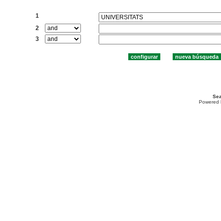
Buscar:
1
2
3
Sea
Powered