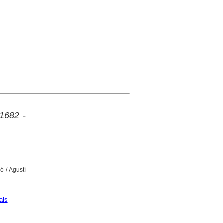
 1682 -
ó / Agustí
als