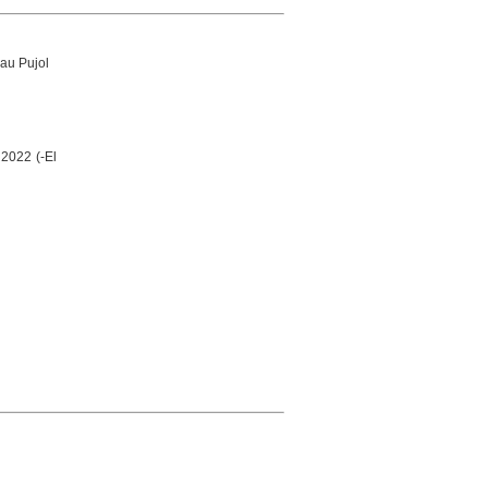
au Pujol
 2022 (-El