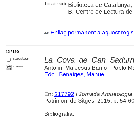
Localització:
Biblioteca de Catalunya;
B. Centre de Lectura de
Enllaç permanent a aquest regis
12 / 190
La Cova de Can Sadurn
seleccionar
imprimir
Antolín, Ma Jesús Barrio i Pablo M
Edo i Benaiges, Manuel
En:
217792
I Jornada Arqueologia 
Patrimoni de Sitges, 2015. p. 54-60 
Bibliografia.