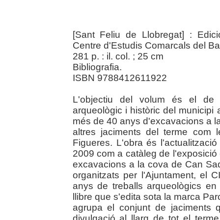
[Sant Feliu de Llobregat] : Edic
Centre d'Estudis Comarcals del Ba
281 p. : il. col. ; 25 cm
Bibliografia.
ISBN 9788412611922
L'objectiu del volum és el de 
arqueològic i històric del municipi 
més de 40 anys d'excavacions a l
altres jaciments del terme com
Figueres. L'obra és l'actualització
2009 com a catàleg de l'exposició
excavacions a la cova de Can Sadu
organitzats per l'Ajuntament, el
anys de treballs arqueològics en
llibre que s'edita sota la marca Pa
agrupa el conjunt de jaciments 
divulgació al llarg de tot el te