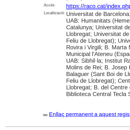
Accés:
https://raco.cat/index.ph
Localització:
Universitat de Barcelona
UAB: Humanitats (Hemero
Catalunya; Universitat d
Llobregat; Universitat de
Feliu de Llobregat); Uni
Rovira i Virgili; B. Mart
Municipal l'Ateneu (Espar
UAB: Sibhil·la; Institut
Molins de Rei; B. Josep R
Balaguer (Sant Boi de Ll
Feliu de Llobregat); Cent
Llobregat; B. del Centre 
Biblioteca Central Tecla 
Enllaç permanent a aquest regis