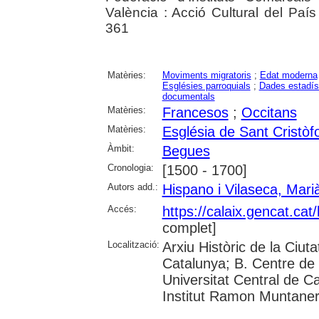
València : Acció Cultural del Paí
361
Matèries:
Moviments migratoris
;
Edat moderna
Esglésies parroquials
;
Dades estadís
documentals
Matèries:
Francesos
;
Occitans
Matèries:
Església de Sant Cristò
Àmbit:
Begues
Cronologia:
[1500 - 1700]
Autors add.:
Hispano i Vilaseca, Mari
Accés:
https://calaix.gencat.ca
complet]
Localització:
Arxiu Històric de la Ciut
Catalunya; B. Centre de 
Universitat Central de Cat
Institut Ramon Muntane