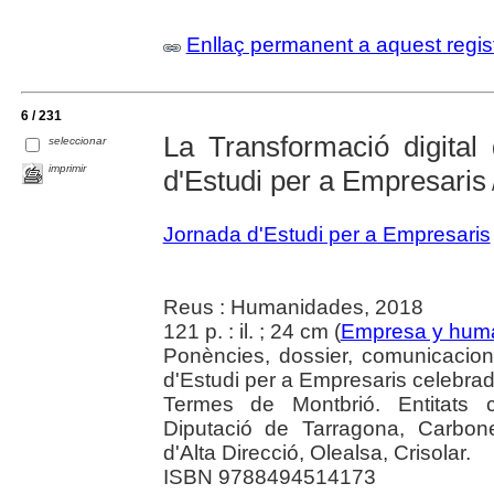
Enllaç permanent a aquest regis
6 / 231
La Transformació digital
seleccionar
imprimir
d'Estudi per a Empresaris
Jornada d'Estudi per a Empresaris
Reus : Humanidades, 2018
121 p. : il. ; 24 cm (
Empresa y hum
Ponències, dossier, comunicacion
d'Estudi per a Empresaris celebra
Termes de Montbrió. Entitats c
Diputació de Tarragona, Carbone
d'Alta Direcció, Olealsa, Crisolar.
ISBN 9788494514173