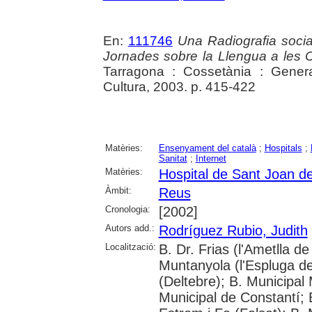
En:
111746
Una Radiografia socia
Jornades sobre la Llengua a les
Tarragona : Cossetània : Gener
Cultura, 2003. p. 415-422
Matèries:
Ensenyament del català
;
Hospitals
;
Sanitat
;
Internet
Matèries:
Hospital de Sant Joan d
Àmbit:
Reus
Cronologia:
[2002]
Autors add.:
Rodríguez Rubio, Judith
Localització:
B. Dr. Frias (l'Ametlla
Muntanyola (l'Espluga de 
(Deltebre); B. Municipal 
Municipal de Constantí; 