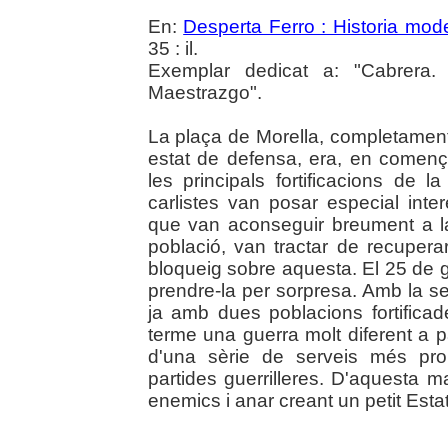
En:
Desperta Ferro : Historia mod
35 : il.
Exemplar dedicat a: "Cabrera.
Maestrazgo".
La plaça de Morella, completamen
estat de defensa, era, en començ
les principals fortificacions de l
carlistes van posar especial inte
que van aconseguir breument a l
població, van tractar de recuperar
bloqueig sobre aquesta. El 25 de 
prendre-la per sorpresa. Amb la s
ja amb dues poblacions fortificad
terme una guerra molt diferent a pa
d'una sèrie de serveis més pro
partides guerrilleres. D'aquesta 
enemics i anar creant un petit Estat