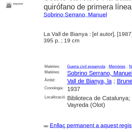
imprimir
quirófano de primera línea
Sobrino Serrano, Manuel
La Vall de Bianya : [el autor], [1987
395 p. ; 19 cm
Matèries:
Guerra civil espanyola
;
Memòries
;
N
Matèries:
Sobrino Serrano, Manue
Àmbit:
Vall de Bianya, la
;
Brune
Cronologia:
1937
Localització:
Biblioteca de Catalunya;
Vayreda (Olot)
Enllaç permanent a aquest regis