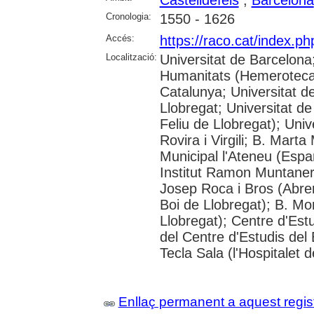
Cronologia:
1550 - 1626
Accés:
https://raco.cat/index.p
Localització:
Universitat de Barcelon
Humanitats (Hemeroteca);
Catalunya; Universitat d
Llobregat; Universitat de
Feliu de Llobregat); Uni
Rovira i Virgili; B. Mart
Municipal l'Ateneu (Espar
Institut Ramon Muntaner;
Josep Roca i Bros (Abrer
Boi de Llobregat); B. Mo
Llobregat); Centre d'Estu
del Centre d'Estudis del 
Tecla Sala (l'Hospitalet 
Enllaç permanent a aquest regis