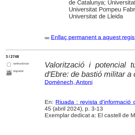
de Catalunya; Universita
Universitat Pompeu Fabra;
Universitat de Lleida
Enllaç permanent a aquest regis
3 / 2748
Valorització i potencial 
seleccionar
imprimir
d'Ebre: de bastió militar a 
Domènech, Antoni
En:
Riuada : revista d'informació c
45 (abril 2024), p. 3-13
Exemplar dedicat a: El castell de M