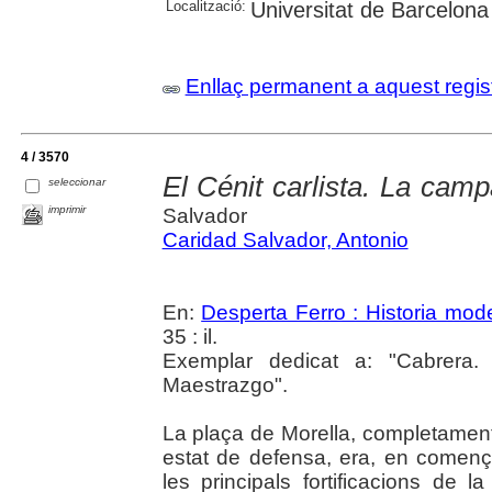
Localització:
Universitat de Barcelona
Enllaç permanent a aquest regis
4 / 3570
El Cénit carlista. La cam
seleccionar
imprimir
Salvador
Caridad Salvador, Antonio
En:
Desperta Ferro : Historia mod
35 : il.
Exemplar dedicat a: "Cabrera.
Maestrazgo".
La plaça de Morella, completamen
estat de defensa, era, en començ
les principals fortificacions de l