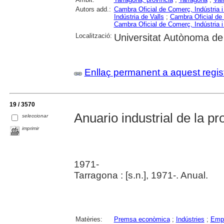
Autors add.:
Cambra Oficial de Comerç, Indústria 
Indústria de Valls
;
Cambra Oficial de
Cambra Oficial de Comerç, Indústria 
Localització:
Universitat Autònoma de
Enllaç permanent a aquest regis
19 / 3570
Anuario industrial de la p
seleccionar
imprimir
1971-
Tarragona : [s.n.], 1971-. Anual.
Matèries:
Premsa econòmica
;
Indústries
;
Emp