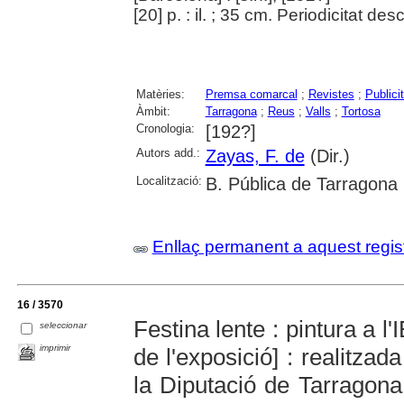
[20] p. : il. ; 35 cm. Periodicitat d
Matèries:
Premsa comarcal
;
Revistes
;
Publicit
Àmbit:
Tarragona
;
Reus
;
Valls
;
Tortosa
Cronologia:
[192?]
Autors add.:
Zayas, F. de
(Dir.)
Localització:
B. Pública de Tarragona
Enllaç permanent a aquest regis
16 / 3570
Festina lente : pintura a l'
seleccionar
imprimir
de l'exposició] : realitzad
la Diputació de Tarragona 