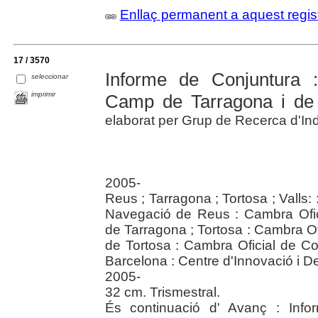
Enllaç permanent a aquest regis
17 / 3570
Informe de Conjuntura :
seleccionar
imprimir
Camp de Tarragona i de 
elaborat per Grup de Recerca d'Indús
2005-
Reus ; Tarragona ; Tortosa ; Valls:
Navegació de Reus : Cambra Ofic
de Tarragona ; Tortosa : Cambra Of
de Tortosa : Cambra Oficial de Co
Barcelona : Centre d'Innovació i
2005-
32 cm. Trismestral.
És continuació d' Avanç : Info