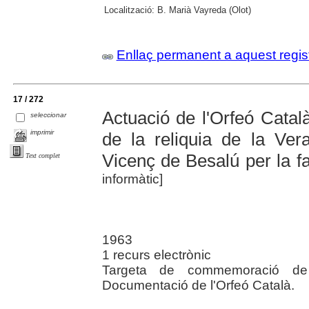
Localització:
B. Marià Vayreda (Olot)
Enllaç permanent a aquest regis
17 / 272
Actuació de l'Orfeó Catal
seleccionar
imprimir
de la reliquia de la Ver
Vicenç de Besalú per la 
Text complet
informàtic]
1963
1 recurs electrònic
Targeta de commemoració de l
Documentació de l'Orfeó Català.