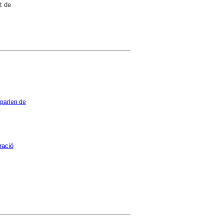
t de
 parlen de
ració