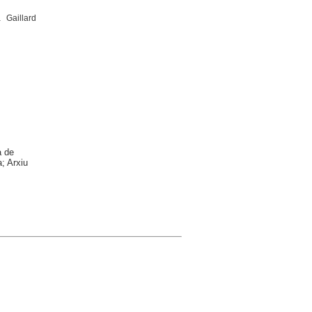
 Gaillard
a de
; Arxiu