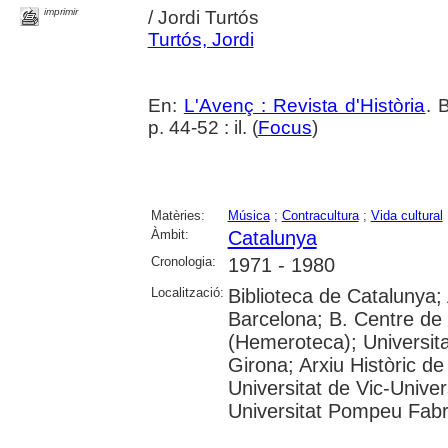
imprimir
/ Jordi Turtós
Turtós, Jordi
En:
L'Avenç : Revista d'Història
. 
p. 44-52 : il. (
Focus
)
Matèries:
Música
;
Contracultura
;
Vida cultural
Àmbit:
Catalunya
Cronologia:
1971 - 1980
Localització:
Biblioteca de Catalunya; 
Barcelona; B. Centre de
(Hemeroteca); Universita
Girona; Arxiu Històric de
Universitat de Vic-Univer
Universitat Pompeu Fabra;