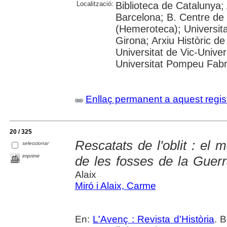
Localització:
Biblioteca de Catalunya; 
Barcelona; B. Centre de
(Hemeroteca); Universita
Girona; Arxiu Històric de
Universitat de Vic-Univer
Universitat Pompeu Fabra;
Enllaç permanent a aquest regis
20 / 325
Rescatats de l'oblit : el 
seleccionar
imprimir
de les fosses de la Guerr
Alaix
Miró i Alaix, Carme
En:
L'Avenç : Revista d'Història
. 