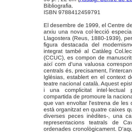
Bibliografia.
ISBN 9788412459791
El desembre de 1999, el Centre de
arxiu una nova col·lecció especia
Llagostera (Reus, 1880-1939), perio
figura destacada del modernism
integrat també al Catàleg Col.le
(CCUC), es compon de manuscrits
així com d'una valuosa correspo
centrals és, precisament, l'intercan
Iglésias, establert en el context 
teatre nacional català. Aquest epi
i una complicitat intel·lectua
compartida de promoure la nacionalit
que van envoltar l'estrena de les
està organitzat en quatre caixes 
diverses peces inèdites-, una c
representacions teatrals de Ca
ordenades cronològicament. D'aqu