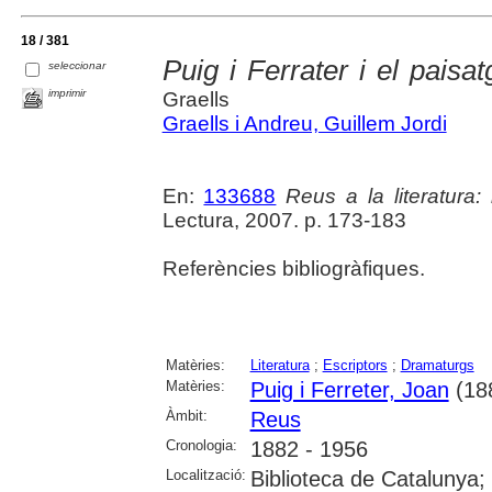
18 / 381
Puig i Ferrater i el pais
seleccionar
imprimir
Graells
Graells i Andreu, Guillem Jordi
En:
133688
Reus a la literatura:
Lectura, 2007. p. 173-183
Referències bibliogràfiques.
Matèries:
Literatura
;
Escriptors
;
Dramaturgs
Matèries:
Puig i Ferreter, Joan
(18
Àmbit:
Reus
Cronologia:
1882 - 1956
Localització:
Biblioteca de Catalunya;