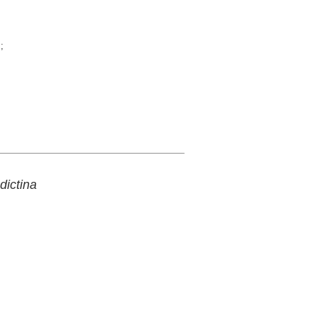
;
dictina