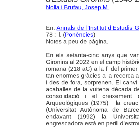
Nolla i Brufau, Josep M.
En:
Annals de l'Institut d'Estudis G
78 : il. (
Ponències
)
Notes a peu de pàgina.
En els setanta-cinc anys que van 
Gironins al 2022 en el camp històri
romana (218 aC) a la fi del primer 
tan enormes gràcies a la recerca a
i des de fora, sorprenen. El canvi
acaballes de la vuitena dècada de
consolidació i el creixement d
Arqueològiques (1975) i la creaci
(Universitat Autònoma de Barc
endavant (1992) la Universi
engrescadora està en perill d'estro