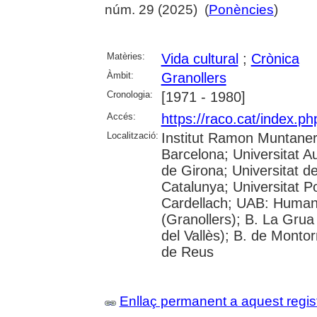
núm. 29 (2025) (
Ponències
)
Matèries:
Vida cultural
;
Crònica
Àmbit:
Granollers
Cronologia:
[1971 - 1980]
Accés:
https://raco.cat/index.p
Localització:
Institut Ramon Muntaner;
Barcelona; Universitat A
de Girona; Universitat de
Catalunya; Universitat 
Cardellach; UAB: Humani
(Granollers); B. La Grua
del Vallès); B. de Montor
de Reus
Enllaç permanent a aquest regis