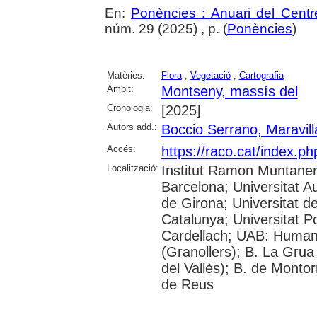
En:
Ponències : Anuari del Centr
núm. 29 (2025) , p. (
Ponències
)
Matèries:
Flora
;
Vegetació
;
Cartografia
Àmbit:
Montseny, massís del
Cronologia:
[2025]
Autors add.:
Boccio Serrano, Maravill
Accés:
https://raco.cat/index.p
Localització:
Institut Ramon Muntaner;
Barcelona; Universitat A
de Girona; Universitat de
Catalunya; Universitat 
Cardellach; UAB: Humani
(Granollers); B. La Grua
del Vallès); B. de Montor
de Reus