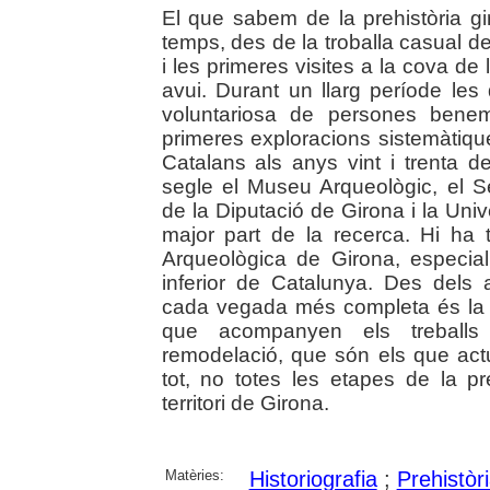
El que sabem de la prehistòria gi
temps, des de la troballa casual d
i les primeres visites a la cova d
avui. Durant un llarg període les
voluntariosa de persones benem
primeres exploracions sistemàtiques
Catalans als anys vint i trenta 
segle el Museu Arqueològic, el S
de la Diputació de Girona i la Uni
major part de la recerca. Hi ha 
Arqueològica de Girona, especialm
inferior de Catalunya. Des dels
cada vegada més completa és la 
que acompanyen els treballs e
remodelació, que són els que ac
tot, no totes les etapes de la p
territori de Girona.
Matèries:
Historiografia
;
Prehistòr