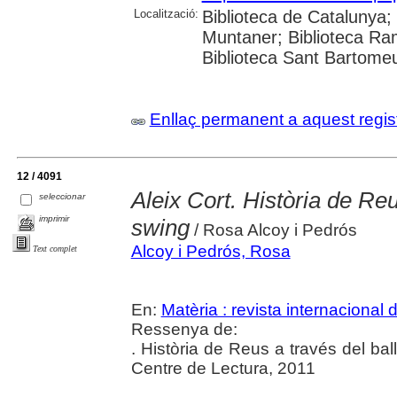
Localització:
Biblioteca de Catalunya; 
Muntaner; Biblioteca Ra
Biblioteca Sant Bartomeu 
Enllaç permanent a aquest regis
12 / 4091
Aleix Cort. Història de Reus
seleccionar
imprimir
swing
/ Rosa Alcoy i Pedrós
Alcoy i Pedrós, Rosa
Text complet
En:
Matèria : revista internacional d
Ressenya de:
. Història de Reus a través del ball
Centre de Lectura, 2011