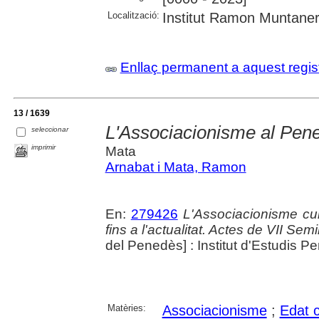
Localització:
Institut Ramon Muntaner;
Enllaç permanent a aquest regis
13 / 1639
L'Associacionisme al Pen
seleccionar
imprimir
Mata
Arnabat i Mata, Ramon
En:
279426
L'Associacionisme cu
fins a l'actualitat. Actes de VII Se
del Penedès] : Institut d'Estudis 
Matèries:
Associacionisme
;
Edat 