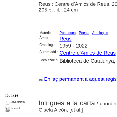
Reus : Centre d'Amics de Reus, 2
205 p. : il. ; 24 cm
Matèries:
Poetesses
;
Poesia
;
Antologies
Àmbit:
Reus
Cronologia:
1959 - 2022
Autors add.:
Centre d'Amics de Reus
Localització:
Biblioteca de Catalunya;
Enllaç permanent a aquest regis
10 / 1416
Intrigues a la carta
seleccionar
/ coordin
imprimir
Gisela Alcón, [et al.]