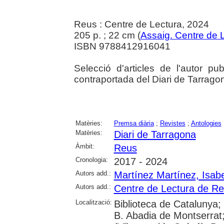
Reus : Centre de Lectura, 2024
205 p. ; 22 cm (
Assaig. Centre de 
ISBN 9788412916041
Selecció d'articles de l'autor pu
contraportada del Diari de Tarragon
Matèries:
Premsa diària
;
Revistes
;
Antologies
Matèries:
Diari de Tarragona
Àmbit:
Reus
Cronologia:
2017 - 2024
Autors add.:
Martínez Martínez, Isabe
Autors add.:
Centre de Lectura de R
Localització:
Biblioteca de Catalunya;
B. Abadia de Montserrat