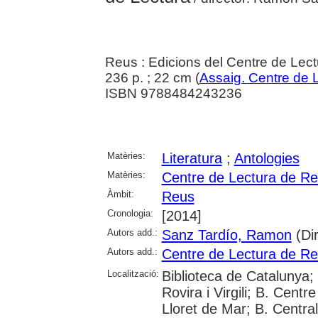
Reus : Edicions del Centre de Lec
236 p. ; 22 cm (
Assaig. Centre de 
ISBN 9788484243236
Matèries:
Literatura
;
Antologies
Matèries:
Centre de Lectura de R
Àmbit:
Reus
Cronologia:
[2014]
Autors add.:
Sanz Tardío, Ramon
(Dir
Autors add.:
Centre de Lectura de R
Localització:
Biblioteca de Catalunya;
Rovira i Virgili; B. Cent
Lloret de Mar; B. Centra