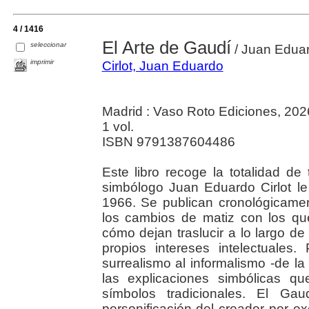
4 / 1416
El Arte de Gaudí
seleccionar
/ Juan Eduar
imprimir
Cirlot, Juan Eduardo
Madrid : Vaso Roto Ediciones, 202
1 vol.
ISBN 9791387604486
Este libro recoge la totalidad de 
simbólogo Juan Eduardo Cirlot l
1966. Se publican cronológicamen
los cambios de matiz con los que
cómo dejan traslucir a lo largo d
propios intereses intelectuales
surrealismo al informalismo -de la
las explicaciones simbólicas q
símbolos tradicionales. El Ga
personificación del creador por e