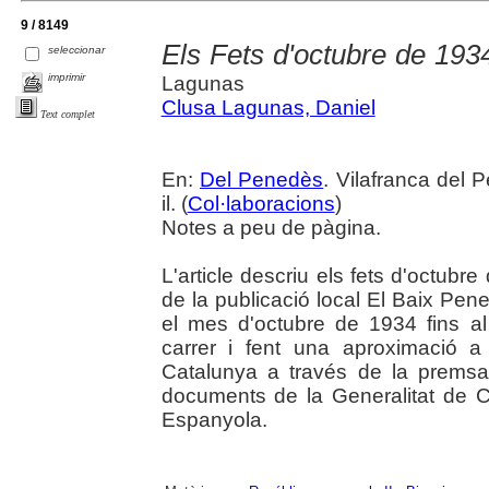
9 / 8149
Els Fets d'octubre de 193
seleccionar
imprimir
Lagunas
Clusa Lagunas, Daniel
Text complet
En:
Del Penedès
. Vilafranca del 
il. (
Col·laboracions
)
Notes a peu de pàgina.
L'article descriu els fets d'octubre
de la publicació local El Baix Pene
el mes d'octubre de 1934 fins al
carrer i fent una aproximació 
Catalunya a través de la premsa
documents de la Generalitat de C
Espanyola.