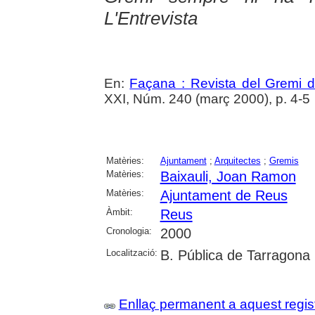
L'Entrevista
En:
Façana : Revista del Gremi 
XXI, Núm. 240 (març 2000), p. 4-5
Matèries:
Ajuntament
;
Arquitectes
;
Gremis
Matèries:
Baixauli, Joan Ramon
Matèries:
Ajuntament de Reus
Àmbit:
Reus
Cronologia:
2000
Localització:
B. Pública de Tarragona
Enllaç permanent a aquest regis