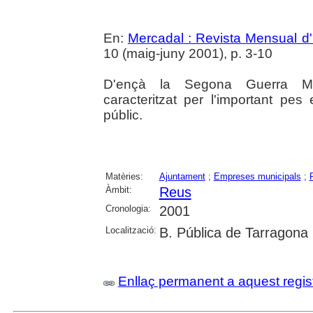
En:
Mercadal : Revista Mensual d'
10 (maig-juny 2001), p. 3-10
D'ençà la Segona Guerra Mun
caracteritzat per l'important pes
públic.
Matèries:
Ajuntament
;
Empreses municipals
;
Àmbit:
Reus
Cronologia:
2001
Localització:
B. Pública de Tarragona
Enllaç permanent a aquest regis