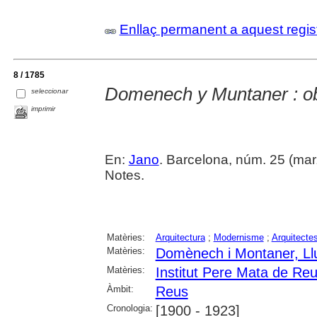
Enllaç permanent a aquest regis
8 / 1785
Domenech y Muntaner : o
seleccionar
imprimir
En:
Jano
. Barcelona, núm. 25 (marz
Notes.
Matèries:
Arquitectura
;
Modernisme
;
Arquitecte
Matèries:
Domènech i Montaner, Ll
Matèries:
Institut Pere Mata de Re
Àmbit:
Reus
Cronologia:
[1900 - 1923]