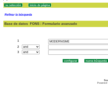
Refinar la búsqueda
Base de datos
FONS : Formulario avanzado
Buscar:
1
2
3
Sea
Powered