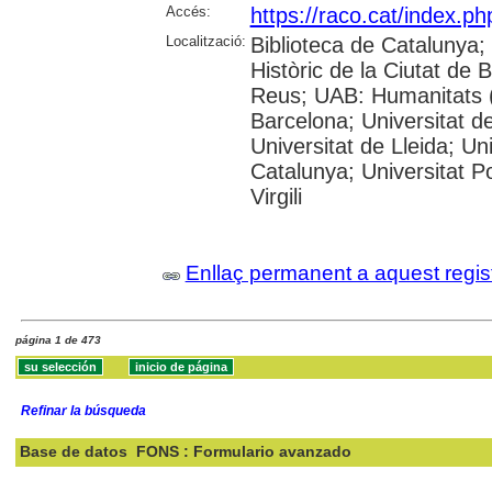
Accés:
https://raco.cat/index.p
Localització:
Biblioteca de Catalunya;
Històric de la Ciutat de
Reus; UAB: Humanitats (
Barcelona; Universitat de
Universitat de Lleida; Un
Catalunya; Universitat P
Virgili
Enllaç permanent a aquest regis
página 1 de 473
Refinar la búsqueda
Base de datos
FONS : Formulario avanzado