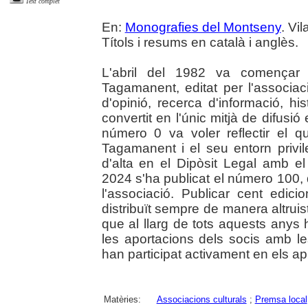
Text complet
En:
Monografies del Montseny
. Vi
Títols i resums en català i anglès.
L'abril del 1982 va començar u
Tagamanent, editat per l'associ
d'opinió, recerca d'informació, his
convertit en l'únic mitjà de difusió 
número 0 va voler reflectir el qu
Tagamanent i el seu entorn privile
d'alta en el Dipòsit Legal amb 
2024 s'ha publicat el número 100, 
l'associació. Publicar cent edicio
distribuït sempre de manera altrui
que al llarg de tots aquests anys
les aportacions dels socis amb l
han participat activament en els ap
Matèries:
Associacions culturals
;
Premsa local