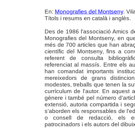
En:
Monografies del Montseny
. Vi
Títols i resums en català i anglès.
Des de 1986 l'associació Amics d
Monografies del Montseny, en que
més de 700 articles que han abraça
científic del Montseny, fins a co
referent de consulta bibliogràf
referenciat al massís. Entre els 
han comandat importants instituc
mereixedors de grans distincio
modestes, treballs que tenen la su
currículum de l'autor. En aquest a
gènere i també pel número d'articl
extensió, autoria compartida i s
s'aborden els responsables de l'ed
o consell de redacció, els e
patrocinadors i els autors del dibui