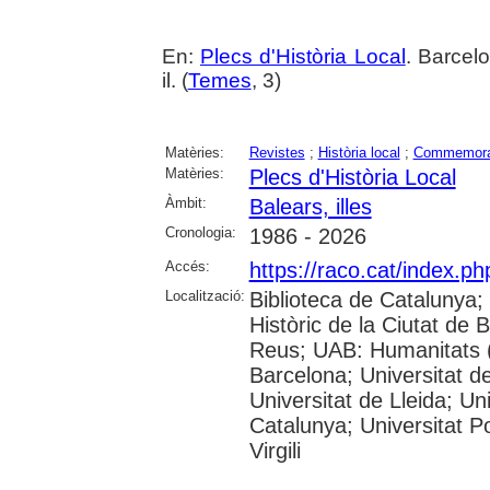
En:
Plecs d'Història Local
. Barcel
il. (
Temes
, 3)
Matèries:
Revistes
;
Història local
;
Commemora
Matèries:
Plecs d'Història Local
Àmbit:
Balears, illes
Cronologia:
1986 - 2026
Accés:
https://raco.cat/index.p
Localització:
Biblioteca de Catalunya;
Històric de la Ciutat de
Reus; UAB: Humanitats (
Barcelona; Universitat de
Universitat de Lleida; Un
Catalunya; Universitat P
Virgili