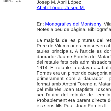
Josep M. Abril López
Text complet
Abril i López, Josep M.
En:
Monografies del Montseny
. Vil
Notes a peu de pàgina. Bibliografia.
La majoria de les pintures del re
Pere de Vilamajor es conserven al
taules principals. A l'article es d
daurador Jaume Fornés de Mataró.
del retaule fets pels administrador
1614. El retaule ja estava acabat i
Fornés era un pintor de categoria 
primerament com a daurador i p
format amb Antoni Toreno a Mataró,
pel milanès Joan Baptista Tosca
ser l'autor del retaule de l'ermi
Probablement era parent directe d
els seus fills Pau i Joan Fornés II.