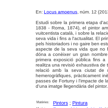
En:
Locus amoenus
, núm. 12 (201
Estudi sobre la primera etapa d'ac
1838 - Roma, 1874), el pintor amb
vuitcentista català, i sobre la relac
seva vida i fins a l'actualitat. El 
pels historiadors i no gaire ben es
aspecte de la seva vida que no ha
dóna a conèixer un gran nombre 
primera exposició pública fins a 
realitza una revisió exhaustiva de to
relació amb la seva ciutat de n
hemerogràfiques, pràcticament inè
passes de Fortuny i l'impacte de la
d'una imatge llegendària del pintor.
Matèries:
Pintors
;
Pintura