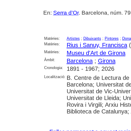
En:
Serra d'Or
. Barcelona, núm. 795
Matèries:
Artistes
;
Dibuixants
;
Pintores
;
Dona
Matèries:
Rius i Sanuy, Francisca
(
Matèries:
Museu d'Art de Girona
Àmbit:
Barcelona
;
Girona
Cronologia:
1891 - 1967; 2026
Localització:
B. Centre de Lectura de
Barcelona; Universitat d
Universitat de Vic-Univer
Universitat de Lleida; U
Rovira i Virgili; Arxiu Hi
Biblioteca de Catalunya; 