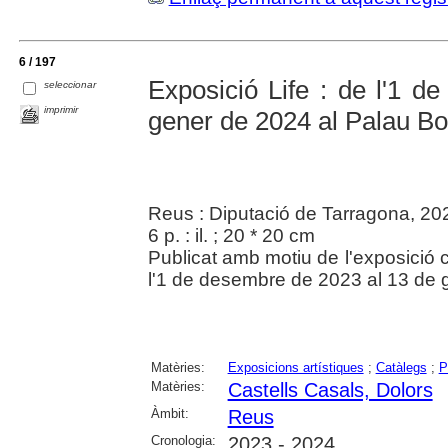
6 / 197
Exposició Life : de l'1 
seleccionar
imprimir
gener de 2024 al Palau Bof
Reus : Diputació de Tarragona, 20
6 p. : il. ; 20 * 20 cm
Publicat amb motiu de l'exposició 
l'1 de desembre de 2023 al 13 de 
Matèries:
Exposicions artístiques
;
Catàlegs
;
P
Matèries:
Castells Casals, Dolors
Àmbit:
Reus
Cronologia:
2023 - 2024