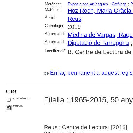
Matèries:
Exposicions artístiques
;
Catàlegs
;
P
Matèries:
Hoz Roch, Maria Gràcia 
Àmbit:
Reus
Cronologia:
2019
Autors add.:
Medina de Vargas, Raqu
Autors add.:
Diputació de Tarragona
Localització:
B. Centre de Lectura de
Enllaç permanent a aquest regis
8 / 197
Filella : 1965-2015, 50 any
seleccionar
imprimir
Reus : Centre de Lectura, [2016]