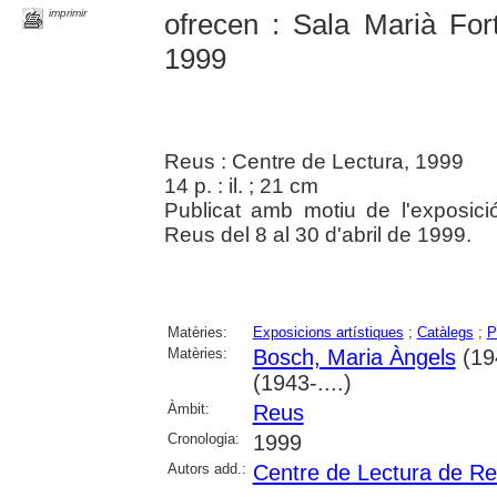
imprimir
ofrecen : Sala Marià Fort
1999
Reus : Centre de Lectura, 1999
14 p. : il. ; 21 cm
Publicat amb motiu de l'exposic
Reus del 8 al 30 d'abril de 1999.
Matèries:
Exposicions artístiques
;
Catàlegs
;
P
Matèries:
Bosch, Maria Àngels
(194
(1943-....)
Àmbit:
Reus
Cronologia:
1999
Autors add.:
Centre de Lectura de R