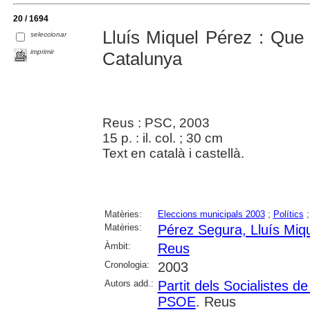
20 / 1694
Lluís Miquel Pérez : Que
seleccionar
imprimir
Catalunya
Reus : PSC, 2003
15 p. : il. col. ; 30 cm
Text en català i castellà.
Matèries:
Eleccions municipals 2003
;
Polítics
Matèries:
Pérez Segura, Lluís Miq
Àmbit:
Reus
Cronologia:
2003
Autors add.:
Partit dels Socialistes
PSOE
. Reus