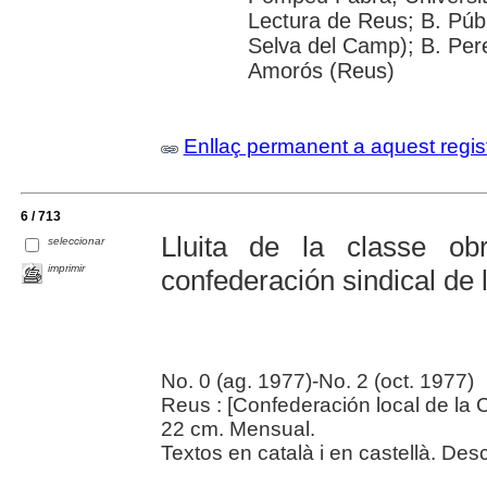
Lectura de Reus; B. Públ
Selva del Camp); B. Per
Amorós (Reus)
Enllaç permanent a aquest regis
6 / 713
Lluita de la classe ob
seleccionar
imprimir
confederación sindical de
No. 0 (ag. 1977)-No. 2 (oct. 1977)
Reus : [Confederación local de la 
22 cm. Mensual.
Textos en català i en castellà. Des