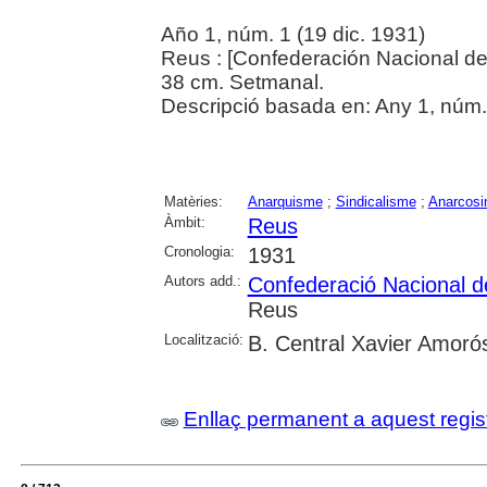
Año 1, núm. 1 (19 dic. 1931)
Reus : [Confederación Nacional de
38 cm. Setmanal.
Descripció basada en: Any 1, núm.
Matèries:
Anarquisme
;
Sindicalisme
;
Anarcosi
Àmbit:
Reus
Cronologia:
1931
Autors add.:
Confederació Nacional de
Reus
Localització:
B. Central Xavier Amoró
Enllaç permanent a aquest regis