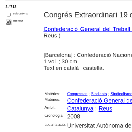
3 / 713
Congrés Extraordinari 19
seleccionar
imprimir
Confederació General del Treball
Reus )
[Barcelona] : Confederació Naciona
1 vol. ; 30 cm
Text en català i castellà.
Matèries:
Congressos
;
Sindicats
;
Sindicalism
Matèries:
Confederació General de
Àmbit:
Catalunya
;
Reus
Cronologia:
2008
Localització:
Universitat Autònoma de