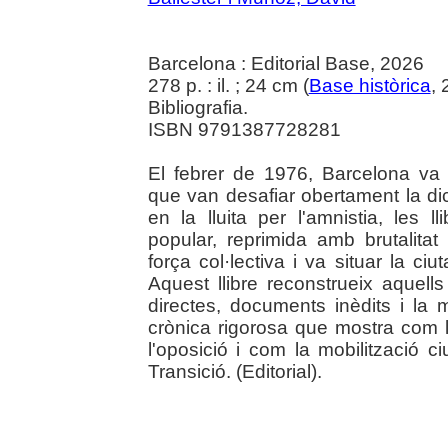
Barcelona : Editorial Base, 2026
278 p. : il. ; 24 cm (
Base històrica
,
Bibliografia.
ISBN 9791387728281
El febrer de 1976, Barcelona va 
que van desafiar obertament la dic
en la lluita per l'amnistia, les ll
popular, reprimida amb brutalita
força col·lectiva i va situar la ciu
Aquest llibre reconstrueix aquell
directes, documents inèdits i la
crònica rigorosa que mostra com 
l'oposició i com la mobilització 
Transició. (Editorial).