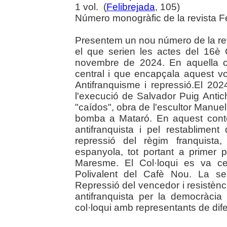
1 vol. (
Felibrejada
, 105)
Número monogràfic de la revista Fe
Presentem un nou número de la rev
el que serien les actes del 16è C
novembre de 2024. En aquella oca
central i que encapçala aquest volu
Antifranquisme i repressió.El 
l'execució de Salvador Puig Antic
"caídos", obra de l'escultor Manue
bomba a Mataró. En aquest context
antifranquista i pel restablime
repressió del règim franquista
espanyola, tot portant a primer p
Maresme. El Col·loqui es va ce
Polivalent del Cafè Nou. La se
Repressió del vencedor i resistènc
antifranquista per la democràci
col·loqui amb representants de difer