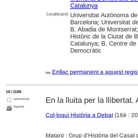
Catalunya
Localització:
Universitat Autònoma de 
Barcelona; Universitat d
B. Abadia de Montserrat; U
Històric de la Ciutat de 
Catalunya; B. Centre de
Democràtic
Enllaç permanent a aquest regis
10 / 1108
En la lluita per la llibertat
seleccionar
imprimir
Col·loqui Història a Debat
(16è : 20
Mataró : Grup d'Història del Casal