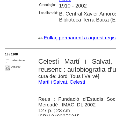
Cronologia:
1910 - 2002
Localització:
B. Central Xavier Amorós
Biblioteca Terra Baixa (E
Enllaç permanent a aquest regis
18 / 1108
Celestí Martí i Salvat,
seleccionar
imprimir
reusenc : autobiografia d
cura de: Jordi Tous i Vallvè]
Martí i Salvat, Celestí
Reus : Fundació d'Estudis Soc
Mercadé : IMAC, DL 2002
127 p. ; 23 cm