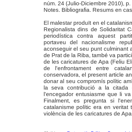
núm. 24 (Julio-Diciembre 2010), p.
Notes. Bibliografia. Resums en cast
El malestar produït en el catalanis
Regionalista dins de Solidaritat 
periodística contra aquest part
portaveu del nacionalisme repu
aconseguir el seu punt culminant 
de Prat de la Riba, també va partici
de les caricatures de Apa (Feliu Eli
de l'enfrontament entre catala
conservadora, el present article a
donar al seu compromís polític am
la seva contribució a la citad
l'encegador entusiasme que li va
Finalment, es pregunta si l'en
catalanisme polític era en verita
violència de les caricatures de Apa