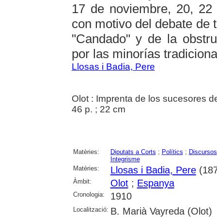
17 de noviembre, 20, 22
con motivo del debate de t
"Candado" y de la obstru
por las minorías tradicional
Llosas i Badia, Pere
Olot : Imprenta de los sucesores d
46 p. ; 22 cm
Matèries:
Diputats a Corts
;
Polítics
;
Discursos
Integrisme
Matèries:
Llosas i Badia, Pere
(187
Àmbit:
Olot
;
Espanya
Cronologia:
1910
Localització:
B. Marià Vayreda (Olot)