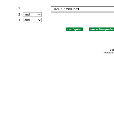
Buscar:
1
2
3
Sea
Powered