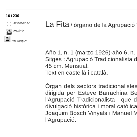
16 / 230
La Fita
seleccionar
/ órgano de la Agrupació 
imprimir
Text complet
Año 1, n. 1 (marzo 1926)-año 6, n
Sitges : Agrupació Tradicionalista
45 cm. Mensual.
Text en castellà i català.
Òrgan dels sectors tradicionalistes
dirigida per Esteve Barrachina B
l'Agrupació Tradicionalista i que 
divulgació històrica i moral catòlic
Joaquim Bosch Vinyals i Manuel 
l'Agrupació.