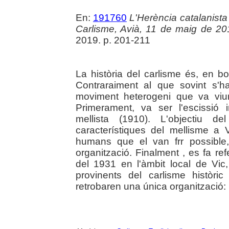
En:
191760
L'Herència catalanista 
Carlisme, Avià, 11 de maig de 20
2019. p. 201-211
La història del carlisme és, en bo
Contraraiment al que sovint s'h
moviment heterogeni que va viu
Primerament, va ser l'escissió 
mellista (1910). L'objectiu de
característiques del mellisme a 
humans que el van frr possible
organització. Finalment , es fa refe
del 1931 en l'àmbit local de Vi
provinents del carlisme històric 
retrobaren una única organització: 