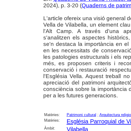
2024), p. 3-20 (
Quaderns de patrim
L'article ofereix una visió general de
Vella de Vilabella, un element clau 
l'Alt Camp. A través d'una ap
s'analitzen els aspectes històrics, a
se'n destaca la importància en el 
en les necessitats de conservació i
les patologies estructurals i els r
més, es proposen criteris i rec
conservació i restauració respectu
l'Església Vella. Aquest treball 
apreciació del patrimoni arquitec
consciència sobre la importància d
per a les futures generacions.
Matèries:
Patrimoni cultural
;
Arquitectura religi
Matèries:
Església Parroquial de Vi
Àmbit:
Vilabella