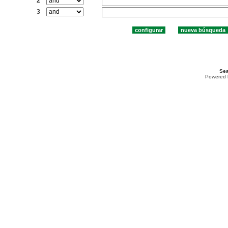
2
3
Sea
Powered