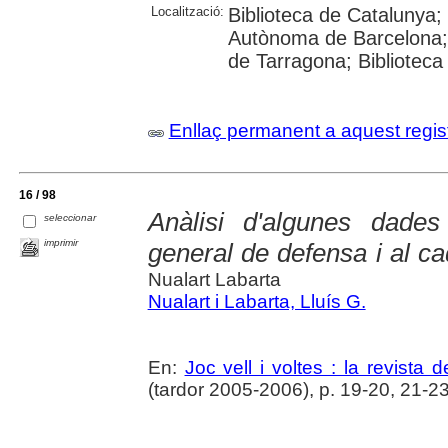
Localització:
Biblioteca de Catalunya; U
Autònoma de Barcelona; U
de Tarragona; Biblioteca
Enllaç permanent a aquest regis
16 / 98
Anàlisi d'algunes dades
seleccionar
imprimir
general de defensa i al cad
Nualart Labarta
Nualart i Labarta, Lluís G.
En:
Joc vell i voltes : la revista d
(tardor 2005-2006), p. 19-20, 21-2