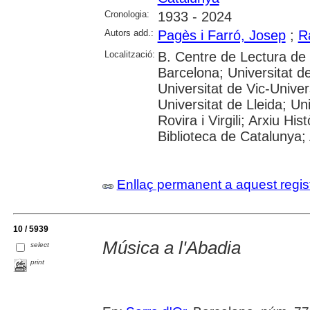
Cronologia:
1933 - 2024
Autors add.:
Pagès i Farró, Josep
;
R
Localització:
B. Centre de Lectura de
Barcelona; Universitat d
Universitat de Vic-Univer
Universitat de Lleida; U
Rovira i Virgili; Arxiu Hi
Biblioteca de Catalunya; 
Enllaç permanent a aquest regis
10 / 5939
Música a l'Abadia
select
print