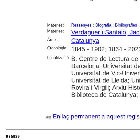
Matèries:
Ressenyes
;
Biografia
;
Bibliografies
Matèries:
Verdaguer i Santaló, Jac
Àmbit:
Catalunya
Cronologia:
1845 - 1902; 1864 - 202
Localització:
B. Centre de Lectura de
Barcelona; Universitat d
Universitat de Vic-Univer
Universitat de Lleida; U
Rovira i Virgili; Arxiu Hi
Biblioteca de Catalunya; 
Enllaç permanent a aquest regis
9 / 5939