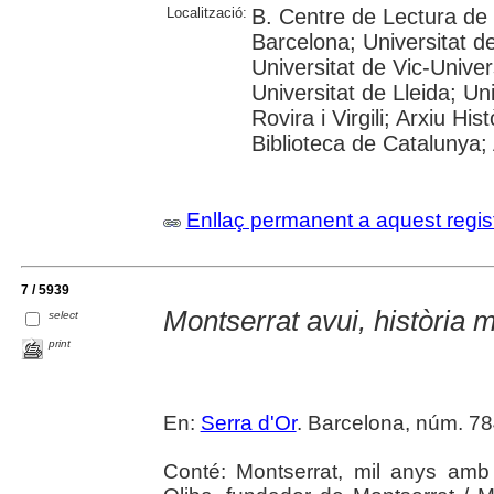
Localització:
B. Centre de Lectura de
Barcelona; Universitat d
Universitat de Vic-Univer
Universitat de Lleida; U
Rovira i Virgili; Arxiu Hi
Biblioteca de Catalunya; 
Enllaç permanent a aquest regis
7 / 5939
Montserrat avui, història m
select
print
En:
Serra d'Or
. Barcelona, núm. 784 
Conté: Montserrat, mil anys amb 