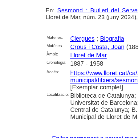
En:
Sesmond : Butlletí del Serve
Lloret de Mar, núm. 23 (juny 2024), p
Matèries:
Clergues
;
Biografia
Matèries:
Crous i Costa, Joan
(188
Àmbit:
Lloret de Mar
Cronologia:
1887 - 1958
Accés:
https://www.lloret.cat/ca
municipal/fitxers/sesmon
[Exemplar complet]
Localització:
Biblioteca de Catalunya;
Universitat de Barcelona;
Central de Catalunya; B.
Municipal de Lloret de M