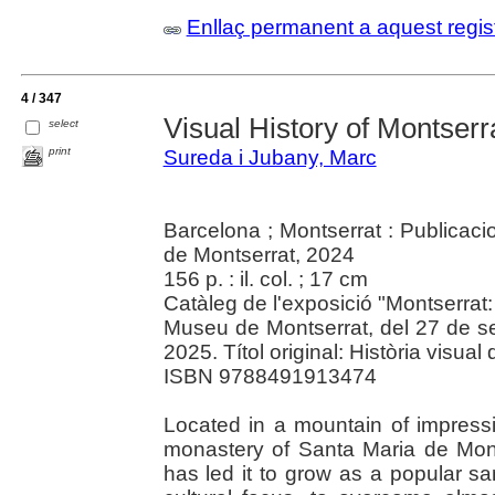
Enllaç permanent a aquest regis
4 / 347
Visual History of Montserr
select
print
Sureda i Jubany, Marc
Barcelona ; Montserrat : Publicac
de Montserrat, 2024
156 p. : il. col. ; 17 cm
Catàleg de l'exposició "Montserrat: m
Museu de Montserrat, del 27 de 
2025. Títol original: Història visual
ISBN 9788491913474
Located in a mountain of impressi
monastery of Santa Maria de Mont
has led it to grow as a popular sa