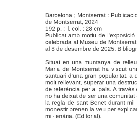
Barcelona ; Montserrat : Publicac
de Montserrat, 2024
192 p. : il. col. ; 28 cm
Publicat amb motiu de l'exposició "
celebrada al Museu de Montserrat
al 8 de desembre de 2025. Bibliograf
Situat en una muntanya de relleu
Maria de Montserrat ha viscut una
santuari d'una gran popularitat, a
molt rellevant, superar una destruc
de referència per al país. A travé
no ha deixat de ser una comunitat 
la regla de sant Benet durant mil
monestir prenen la veu per explica
mil·lenària. (Editorial).