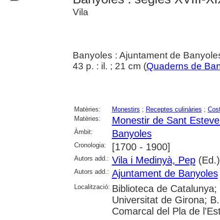
Vila
Banyoles : Ajuntament de Banyole
43 p. : il. ; 21 cm (
Quaderns de Ban
Matèries:
Monestirs
;
Receptes culinàries
;
Cost
Matèries:
Monestir de Sant Esteve
Àmbit:
Banyoles
Cronologia:
[1700 - 1900]
Autors add.:
Vila i Medinyà, Pep
(Ed.)
Autors add.:
Ajuntament de Banyoles
Localització:
Biblioteca de Catalunya;
Universitat de Girona; B
Comarcal del Pla de l'Es