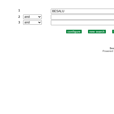
Search:
1
2
3
Sea
Powered