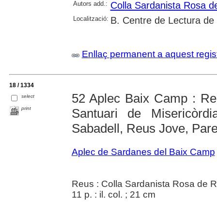
Autors add.:
Colla Sardanista Rosa d
Localització:
B. Centre de Lectura de
Enllaç permanent a aquest regis
18 / 1334
52 Aplec Baix Camp : Re
select
print
Santuari de Misericòrd
Sabadell, Reus Jove, Par
Aplec de Sardanes del Baix Camp
Reus : Colla Sardanista Rosa de 
11 p. : il. col. ; 21 cm