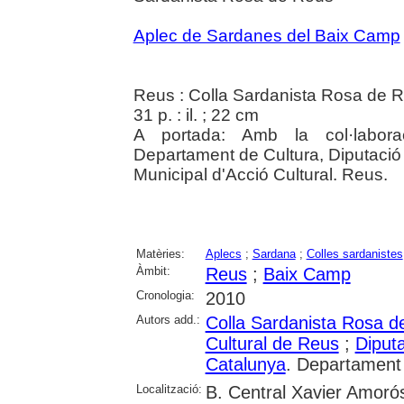
Aplec de Sardanes del Baix Camp
Reus : Colla Sardanista Rosa de 
31 p. : il. ; 22 cm
A portada: Amb la col·labora
Departament de Cultura, Diputació
Municipal d'Acció Cultural. Reus.
Matèries:
Aplecs
;
Sardana
;
Colles sardanistes
Àmbit:
Reus
;
Baix Camp
Cronologia:
2010
Autors add.:
Colla Sardanista Rosa d
Cultural de Reus
;
Diput
Catalunya
. Departament
Localització:
B. Central Xavier Amoró