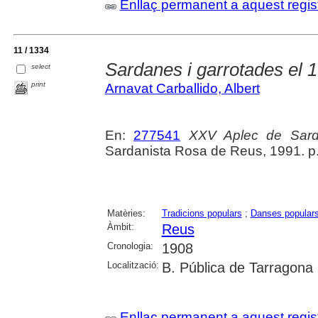
Enllaç permanent a aquest regis
11 / 1334
Sardanes i garrotades el 
select
print
Arnavat Carballido, Albert
En:
277541
XXV Aplec de Sar
Sardanista Rosa de Reus, 1991. p.
Matèries:
Tradicions populars
;
Danses popular
Àmbit:
Reus
Cronologia:
1908
Localització:
B. Pública de Tarragona
Enllaç permanent a aquest regis