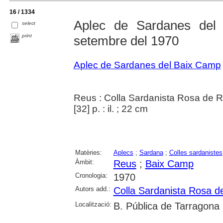
16 / 1334
Aplec de Sardanes de
select
print
setembre del 1970
Aplec de Sardanes del Baix Camp
Reus : Colla Sardanista Rosa de 
[32] p. : il. ; 22 cm
Matèries:
Aplecs
;
Sardana
;
Colles sardanistes
Àmbit:
Reus
;
Baix Camp
Cronologia:
1970
Autors add.:
Colla Sardanista Rosa d
Localització:
B. Pública de Tarragona