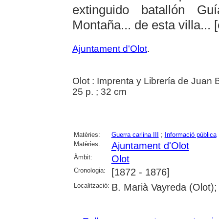
extinguido batallón G
Montaña... de esta villa... [
Ajuntament d'Olot
.
Olot : Imprenta y Librería de Juan
25 p. ; 32 cm
Matèries:
Guerra carlina III
;
Informació pública
Matèries:
Ajuntament d'Olot
Àmbit:
Olot
Cronologia:
[1872 - 1876]
Localització:
B. Marià Vayreda (Olot);