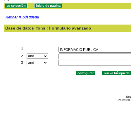
Refinar la búsqueda
Base de datos
fons : Formulario avanzado
Buscar:
1
2
3
Sea
Powered