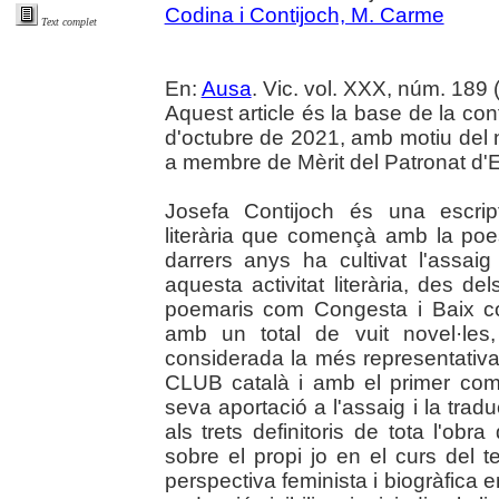
Codina i Contijoch, M. Carme
Text complet
En:
Ausa
. Vic. vol. XXX, núm. 189 
Aquest article és la base de la co
d'octubre de 2021, amb motiu de
a membre de Mèrit del Patronat d
Josefa Contijoch és una escrip
literària que començà amb la poes
darrers anys ha cultivat l'assaig 
aquesta activitat literària, des d
poemaris com Congesta i Baix con
amb un total de vuit novel·les
considerada la més representativ
CLUB català i amb el primer com
seva aportació a l'assaig i la tradu
als trets definitoris de tota l'obr
sobre el propi jo en el curs del 
perspectiva feminista i biogràfica en