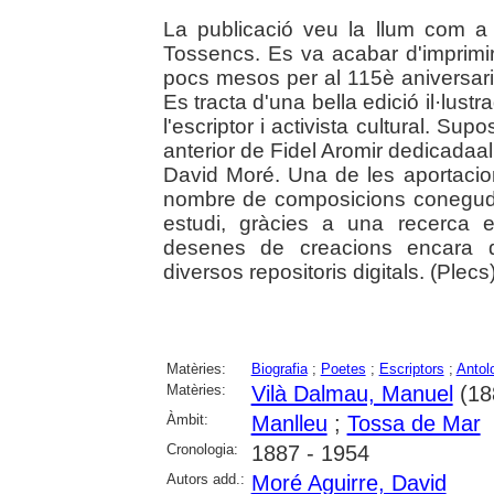
La publicació veu la llum com 
Tossencs. Es va acabar d'imprimi
pocs mesos per al 115è aniversari
Es tracta d'una bella edició il·lustr
l'escriptor i activista cultural. S
anterior de Fidel Aromir dedicadaal
David Moré. Una de les aportacio
nombre de composicions conegudes
estudi, gràcies a una recerca 
desenes de creacions encara 
diversos repositoris digitals. (Plecs)
Matèries:
Biografia
;
Poetes
;
Escriptors
;
Antol
Matèries:
Vilà Dalmau, Manuel
(18
Àmbit:
Manlleu
;
Tossa de Mar
Cronologia:
1887 - 1954
Autors add.:
Moré Aguirre, David