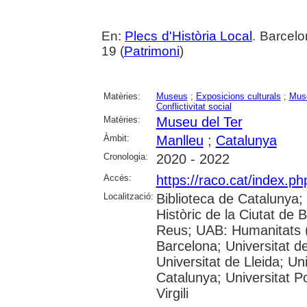
En:
Plecs d'Història Local
. Barcelo
19 (
Patrimoni
)
Matèries:
Museus
;
Exposicions culturals
;
Muse
Conflictivitat social
Matèries:
Museu del Ter
Àmbit:
Manlleu
;
Catalunya
Cronologia:
2020 - 2022
Accés:
https://raco.cat/index.ph
Localització:
Biblioteca de Catalunya;
Històric de la Ciutat de
Reus; UAB: Humanitats (
Barcelona; Universitat de
Universitat de Lleida; Un
Catalunya; Universitat P
Virgili