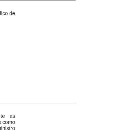
lico de
te las
os como
inistro