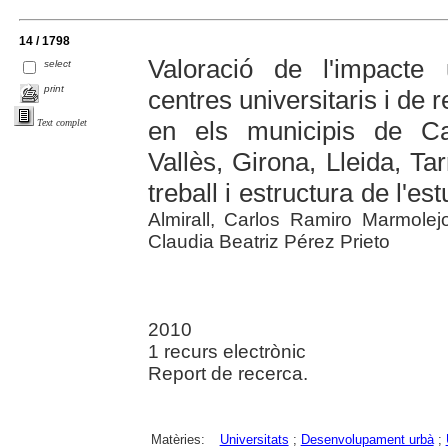
14 / 1798
Valoració de l'impacte 
select
print
centres universitaris i de
en els municipis de Cas
Text complet
Vallès, Girona, Lleida, Ta
treball i estructura de l'est
Almirall, Carlos Ramiro Marmole
Claudia Beatriz Pérez Prieto
2010
1 recurs electrònic
Report de recerca.
Matèries:
Universitats
;
Desenvolupament urbà
;