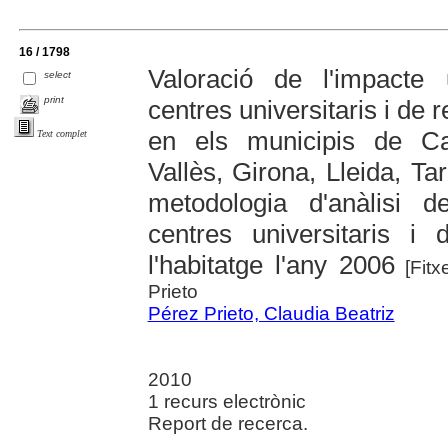
16 / 1798
Valoració de l'impacte 
select
print
centres universitaris i de
en els municipis de Cas
Text complet
Vallès, Girona, Lleida, T
metodologia d'anàlisi d
centres universitaris 
l'habitatge l'any 2006
[Fitx
Prieto
Pérez Prieto, Claudia Beatriz
2010
1 recurs electrònic
Report de recerca.