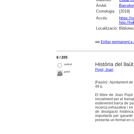
Àmbit:
Barcelo
Cronologia:
[2019]
Accés:
https://
http://h
Localització:
Bibliote
Enllaç permanent a 
6 / 205
Història del llaü
select
Pujol, Joan
print
[Fayón] : Ajuntament de
49 p.
El llibre de Joan Pujol
inicialment per al tra
esdevenint barca de pas
recerca exhaustiva i en 
de divulgació històric
importants per garantir
presenta un format en ca