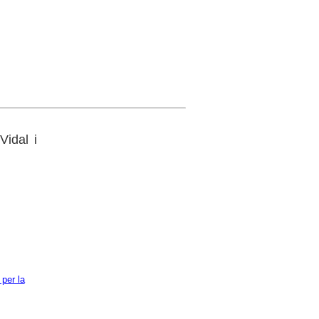
Vidal i
per la