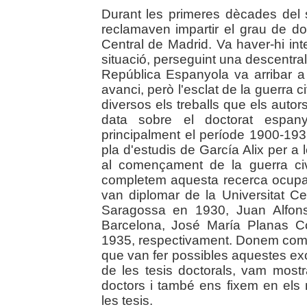
Durant les primeres dècades del 
reclamaven impartir el grau de doc
Central de Madrid. Va haver-hi in
situació, perseguint una descentra
República Espanyola va arribar a 
avanci, però l'esclat de la guerra ci
diversos els treballs que els autors
data sobre el doctorat espany
principalment el període 1900-193
pla d'estudis de García Alix per a 
al començament de la guerra ci
completem aquesta recerca ocupan
van diplomar de la Universitat C
Saragossa en 1930, Juan Alfons
Barcelona, José María Planas Co
1935, respectivament. Donem comp
que van fer possibles aquestes e
de les tesis doctorals, vam mostra
doctors i també ens fixem en els 
les tesis.