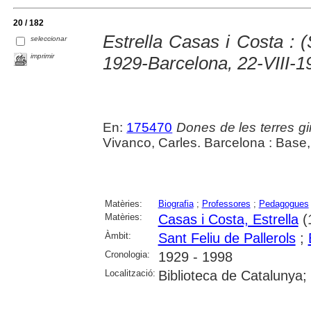
20 / 182
Estrella Casas i Costa : (
seleccionar
imprimir
1929-Barcelona, 22-VIII-1
En:
175470
Dones de les terres gi
Vivanco, Carles. Barcelona : Base,
Matèries:
Biografia
;
Professores
;
Pedagogues
Matèries:
Casas i Costa, Estrella
(
Àmbit:
Sant Feliu de Pallerols
;
Cronologia:
1929 - 1998
Localització:
Biblioteca de Catalunya;