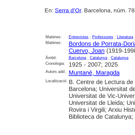
En:
Serra d'Or
. Barcelona, núm. 786 
Matèries:
Entrevistes
;
Professores
;
Literatura
Matèries:
Bordons de Porrata-Doria
Cuervo, Joan
(1919-199
Àmbit:
Barcelona
;
Catalunya
;
Catalunya
Cronologia:
1925 - 2007; 2025
Autors add.:
Muntané, Maragda
Localització:
B. Centre de Lectura de
Barcelona; Universitat d
Universitat de Vic-Univer
Universitat de Lleida; U
Rovira i Virgili; Arxiu Hi
Biblioteca de Catalunya; 