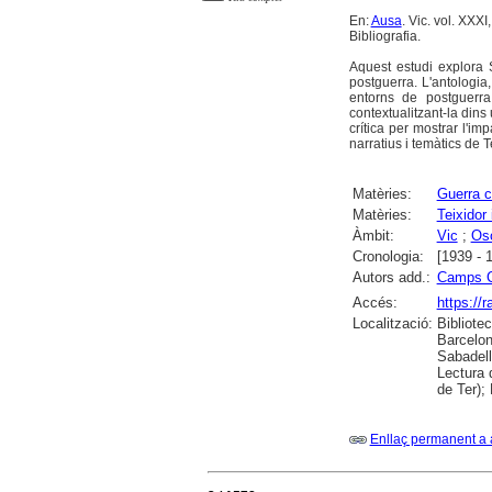
En:
Ausa
. Vic. vol. XXX
Bibliografia.
Aquest estudi explora 
postguerra. L'antologi
entorns de postguerra
contextualitzant-la dins 
crítica per mostrar l'im
narratius i temàtics de T
Matèries:
Guerra c
Matèries:
Teixidor 
Àmbit:
Vic
;
Os
Cronologia:
[1939 - 
Autors add.:
Camps C
Accés:
https://
Localització:
Bibliote
Barcelon
Sabadell
Lectura 
de Ter);
Enllaç permanent a 