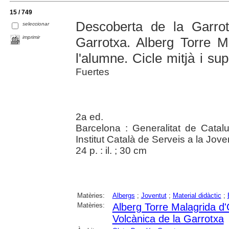
15 / 749
Descoberta de la Garro
seleccionar
imprimir
Garrotxa. Alberg Torre M
l'alumne. Cicle mitjà i su
Fuertes
2a ed.
Barcelona : Generalitat de Catal
Institut Català de Serveis a la Jov
24 p. : il. ; 30 cm
Matèries:
Albergs
;
Joventut
;
Material didàctic
;
Matèries:
Alberg Torre Malagrida d'
Volcànica de la Garrotxa