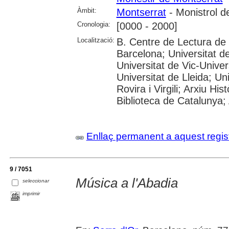
Àmbit:
Montserrat
- Monistrol d
Cronologia:
[0000 - 2000]
Localització:
B. Centre de Lectura de
Barcelona; Universitat d
Universitat de Vic-Univer
Universitat de Lleida; U
Rovira i Virgili; Arxiu Hi
Biblioteca de Catalunya; 
Enllaç permanent a aquest regis
9 / 7051
Música a l'Abadia
seleccionar
imprimir