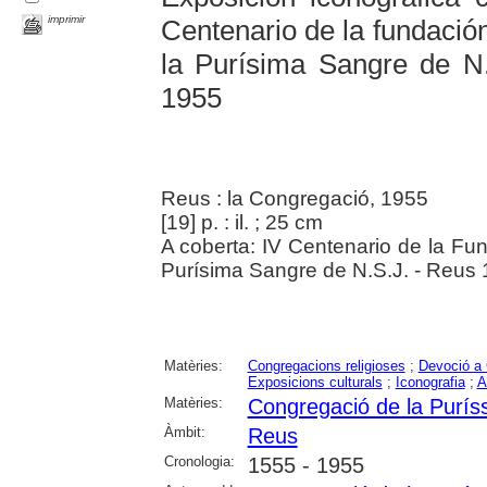
imprimir
Centenario de la fundació
la Purísima Sangre de N.
1955
Reus : la Congregació, 1955
[19] p. : il. ; 25 cm
A coberta: IV Centenario de la Fu
Purísima Sangre de N.S.J. - Reus
Matèries:
Congregacions religioses
;
Devoció a 
Exposicions culturals
;
Iconografia
;
A
Matèries:
Congregació de la Purís
Àmbit:
Reus
Cronologia:
1555 - 1955