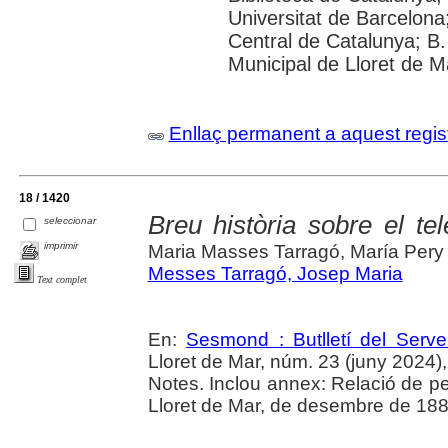
Universitat de Barcelona;
Central de Catalunya; B.
Municipal de Lloret de M
Enllaç permanent a aquest regis
18 / 1420
Breu història sobre el te
seleccionar
imprimir
Maria Masses Tarragó, María Pery
Messes Tarragó, Josep Maria
Text complet
En:
Sesmond : Butlletí del Serve
Lloret de Mar, núm. 23 (juny 2024), p
Notes. Inclou annex: Relació de pe
Lloret de Mar, de desembre de 1884