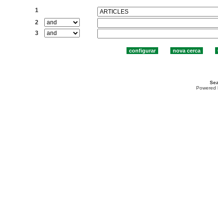
1
2
3
Sea
Powered