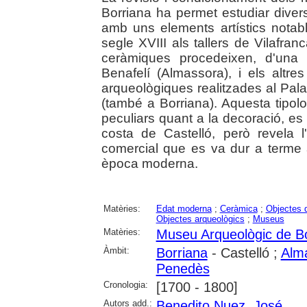
Borriana ha permet estudiar diver
amb uns elements artístics notabl
segle XVIII als tallers de Vilafr
ceràmiques procedeixen, d'una 
Benafelí (Almassora), i els altr
arqueològiques realitzades al Pala
(també a Borriana). Aquesta tipol
peculiars quant a la decoració, 
costa de Castelló, però revela l'
comercial que es va dur a terme 
època moderna.
Matèries:
Edat moderna
;
Ceràmica
;
Objectes 
Objectes arqueològics
;
Museus
Matèries:
Museu Arqueològic de B
Àmbit:
Borriana
- Castelló ;
Alm
Penedès
Cronologia:
[1700 - 1800]
Autors add.:
Benedito Nuez, José