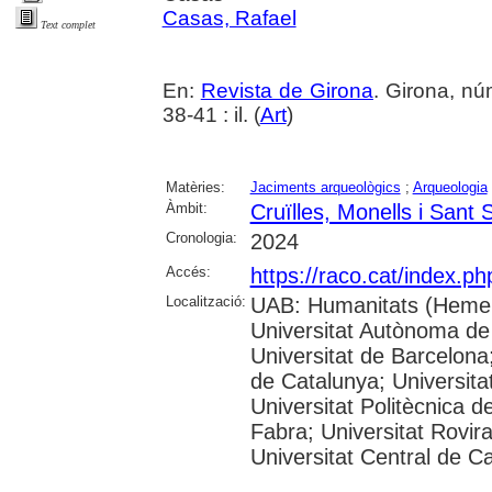
Casas, Rafael
Text complet
En:
Revista de Girona
. Girona, n
38-41 : il. (
Art
)
Matèries:
Jaciments arqueològics
;
Arqueologia
Àmbit:
Cruïlles, Monells i Sant 
Cronologia:
2024
Accés:
https://raco.cat/index.p
Localització:
UAB: Humanitats (Hemer
Universitat Autònoma de
Universitat de Barcelona;
de Catalunya; Universitat
Universitat Politècnica 
Fabra; Universitat Rovira 
Universitat Central de C