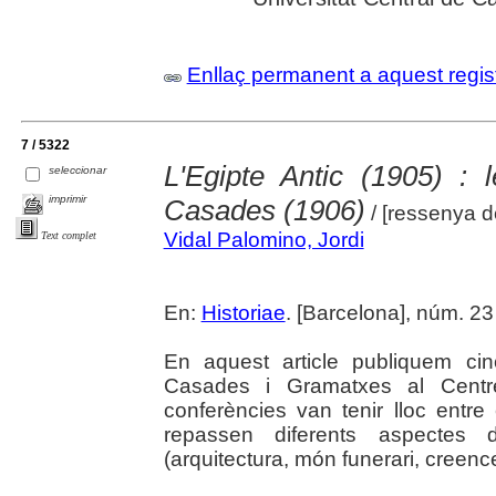
Enllaç permanent a aquest regis
7 / 5322
L'Egipte Antic (1905) : 
seleccionar
imprimir
Casades (1906)
/ [ressenya d
Vidal Palomino, Jordi
Text complet
En:
Historiae
. [Barcelona], núm. 23
En aquest article publiquem cin
Casades i Gramatxes al Centre
conferències van tenir lloc entr
repassen diferents aspectes d
(arquitectura, món funerari, creences