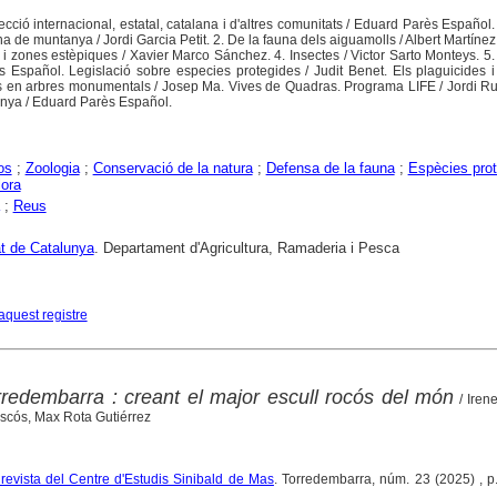
ecció internacional, estatal, catalana i d'altres comunitats / Eduard Parès Español
a de muntanya / Jordi Garcia Petit. 2. De la fauna dels aiguamolls / Albert Martínez V
 i zones estèpiques / Xavier Marco Sánchez. 4. Insectes / Victor Sarto Monteys. 5
 Español. Legislació sobre especies protegides / Judit Benet. Els plaguicides i
is en arbres monumentals / Josep Ma. Vives de Quadras. Programa LIFE / Jordi Ru
nya / Eduard Parès Español.
os
;
Zoologia
;
Conservació de la natura
;
Defensa de la fauna
;
Espècies pro
lora
;
Reus
at de Catalunya
. Departament d'Agricultura, Ramaderia i Pesca
aquest registre
rredembarra : creant el major escull rocós del món
/ Iren
scós, Max Rota Gutiérrez
: revista del Centre d'Estudis Sinibald de Mas
. Torredembarra, núm. 23 (2025) , p