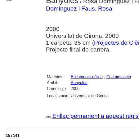
Banyoles
/ Rosa Domínguez i F
Domínguez i Faus, Rosa
2000
Universitat de Girona, 2000
1 carpeta; 35 cm (
Projectes de Ciè
Projecte final de carrera.
Matèries:
Enllumenat públic
;
Contaminació
Àmbit:
Banyoles
Cronologia:
2000
Localització:
Universitat de Girona
Enllaç permanent a aquest regis
15 / 141