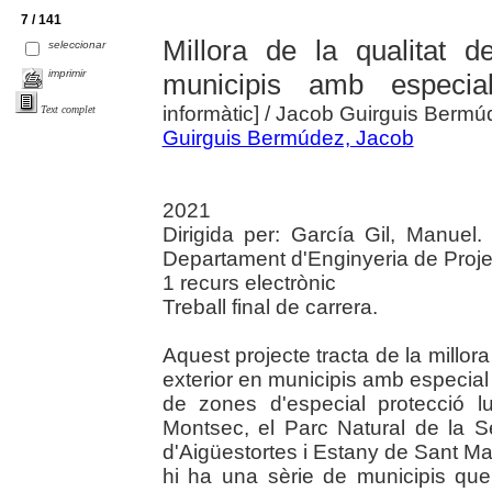
7 / 141
Millora de la qualitat d
seleccionar
imprimir
municipis amb especial
informàtic]
/ Jacob Guirguis Bermúde
Text complet
Guirguis Bermúdez, Jacob
2021
Dirigida per: García Gil, Manuel.
Departament d'Enginyeria de Projec
1 recurs electrònic
Treball final de carrera.
Aquest projecte tracta de la millora 
exterior en municipis amb especial
de zones d'especial protecció lu
Montsec, el Parc Natural de la S
d'Aigüestortes i Estany de Sant M
hi ha una sèrie de municipis que