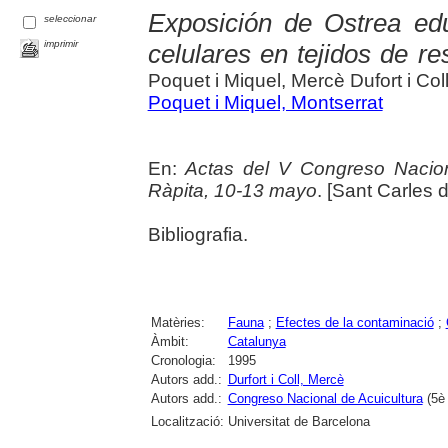
Exposición de Ostrea edu
seleccionar
imprimir
celulares en tejidos de re
Poquet i Miquel, Mercè Dufort i Col
Poquet i Miquel, Montserrat
En:
Actas del V Congreso Nacion
Ràpita, 10-13 mayo
. [Sant Carles d
Bibliografia.
Matèries:
Fauna
;
Efectes de la contaminació
;
Àmbit:
Catalunya
Cronologia:
1995
Autors add.:
Durfort i Coll, Mercè
Autors add.:
Congreso Nacional de Acuicultura
(5è 
Localització:
Universitat de Barcelona