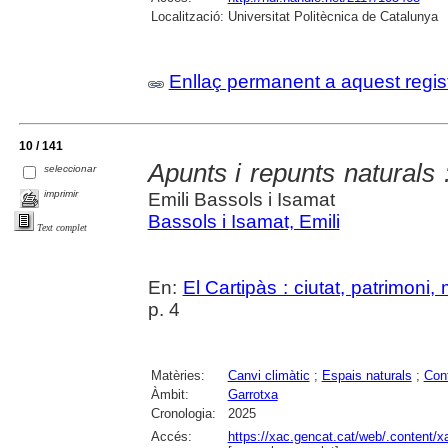
Localització:
Universitat Politècnica de Catalunya
Enllaç permanent a aquest regis
10 / 141
Apunts i repunts naturals 
seleccionar
imprimir
Emili Bassols i Isamat
Bassols i Isamat, Emili
Text complet
En:
El Cartipàs : ciutat, patrimoni
p. 4
Matèries:
Canvi climàtic
;
Espais naturals
;
Con
Àmbit:
Garrotxa
Cronologia:
2025
Accés:
https://xac.gencat.cat/web/.content/