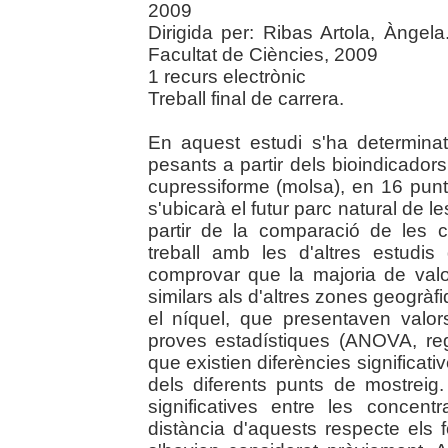
2009
Dirigida per: Ribas Artola, Àngel
Facultat de Ciències, 2009
1 recurs electrònic
Treball final de carrera.
En aquest estudi s'ha determinat
pesants a partir dels bioindicador
cupressiforme (molsa), en 16 punt
s'ubicarà el futur parc natural de
partir de la comparació de les 
treball amb les d'altres estudi
comprovar que la majoria de valo
similars als d'altres zones geogràf
el níquel, que presentaven valor
proves estadístiques (ANOVA, reg
que existien diferències significat
dels diferents punts de mostreig
significatives entre les concen
distància d'aquests respecte els