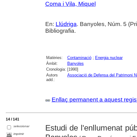
Coma i Vila, Miquel
En:
Llúdriga
. Banyoles, Núm. 5 (Pri
Bibliografia.
Matèries:
Contaminació
;
Energia nuclear
Àmbit:
Banyoles
Cronologia:
[1990]
Autors
Associació de Defensa del Patrimoni N
add.:
Enllaç permanent a aquest regis
14 / 141
Estudi de l'enllumenat púb
seleccionar
imprimir