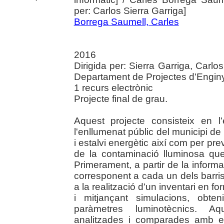
per: Carlos Sierra Garriga]
Borrega Saumell, Carles
2016
Dirigida per: Sierra Garriga, Carlo
Departament de Projectes d'Enginy
1 recurs electrònic
Projecte final de grau.
Aquest projecte consisteix en l
l'enllumenat públic del municipi de 
i estalvi energètic així com per pre
de la contaminació lluminosa qu
Primerament, a partir de la informac
corresponent a cada un dels barris 
a la realització d'un inventari en 
i mitjançant simulacions, obte
paràmetres luminotècnics. A
analitzades i comparades amb el